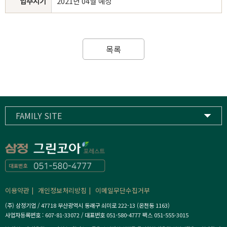
입주시기
2021년 04월 예정
목록
FAMILY SITE
삼정기업
하이스트컨트리클럽
삼정고등학교
이용약관
개인정보처리방침
이메일무단수집거부
(주) 삼정기업 / 47718 부산광역시 동래구 쇠미로 222-13 (온천동 1163)
사업자등록번호 : 607-81-33072 / 대표번호 051-580-4777 팩스 051-555-3015