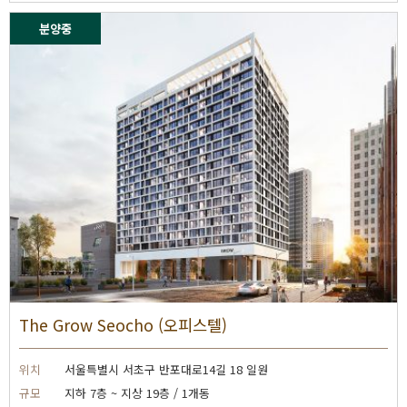
분양중
The Grow Seocho (오피스텔)
위치
서울특별시 서초구 반포대로14길 18 일원
규모
지하 7층 ~ 지상 19층 / 1개동