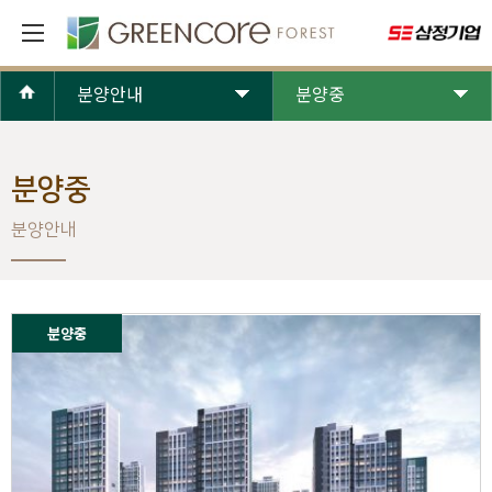
분양안내
분양중
분양중
분양안내
분양중