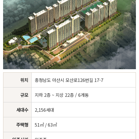
위치
충청남도 아산시 모산로126번길 17-7
규모
지하 2층 ~ 지상 22층 / 6개동
세대수
2,156세대
주택형
51㎡ / 63㎡