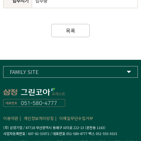
입주시기
입주중
목록
FAMILY SITE
삼정기업
하이스트컨트리클럽
삼정고등학교
이용약관
개인정보처리방침
이메일무단수집거부
(주) 삼정기업 / 47718 부산광역시 동래구 쇠미로 222-13 (온천동 1163)
사업자등록번호 : 607-81-33072 / 대표번호 051-580-4777 팩스 051-555-3015