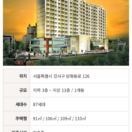
위치
서울특별시 강서구 방화동로 126
규모
지하 3층 ~ 지상 13층 / 1개동
세대수
87세대
주택형
91㎡ / 106㎡ / 109㎡ / 110㎡