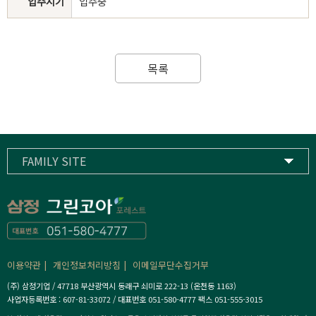
입주시기
입주중
목록
FAMILY SITE
삼정기업
하이스트컨트리클럽
삼정고등학교
이용약관
개인정보처리방침
이메일무단수집거부
(주) 삼정기업 / 47718 부산광역시 동래구 쇠미로 222-13 (온천동 1163)
사업자등록번호 : 607-81-33072 / 대표번호 051-580-4777 팩스 051-555-3015