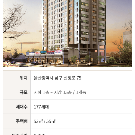
위치
울산광역시 남구 신정로 75
규모
지하 1층 ~ 지상 15층 / 1개동
세대수
177세대
주택형
53㎡ / 55㎡