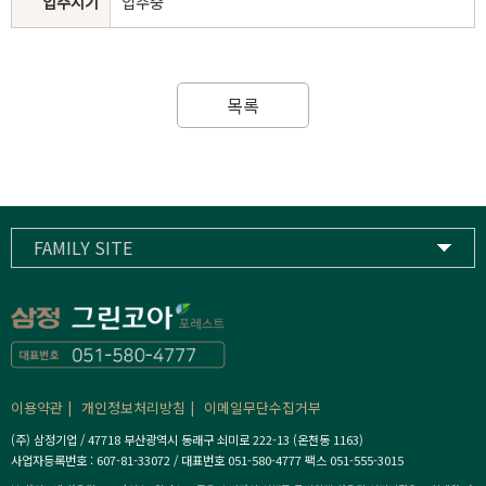
입주시기
입주중
목록
FAMILY SITE
삼정기업
하이스트컨트리클럽
삼정고등학교
이용약관
개인정보처리방침
이메일무단수집거부
(주) 삼정기업 / 47718 부산광역시 동래구 쇠미로 222-13 (온천동 1163)
사업자등록번호 : 607-81-33072 / 대표번호 051-580-4777 팩스 051-555-3015