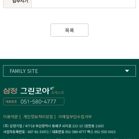
입주시기
목록
FAMILY SITE
삼정기업
하이스트컨트리클럽
삼정고등학교
이용약관
개인정보처리방침
이메일무단수집거부
(주) 삼정기업 / 47718 부산광역시 동래구 쇠미로 222-13 (온천동 1163)
사업자등록번호 : 607-81-33072 / 대표번호 051-580-4777 팩스 051-555-3015