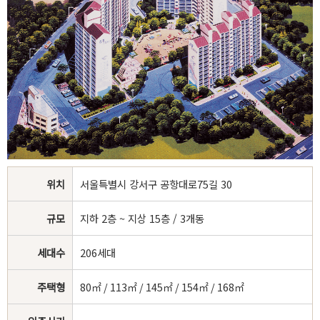
위치
서울특별시 강서구 공항대로75길 30
규모
지하 2층 ~ 지상 15층 / 3개동
세대수
206세대
주택형
80㎡ / 113㎡ / 145㎡ / 154㎡ / 168㎡