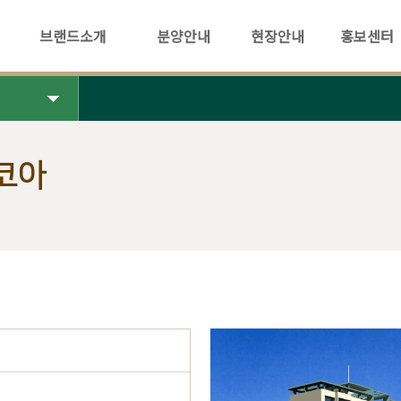
브랜드소개
분양안내
현장안내
홍보센터
코아