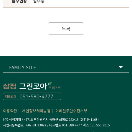
입주현황
입주중
목록
FAMILY SITE
삼정기업
하이스트컨트리클럽
삼정고등학교
이용약관
개인정보처리방침
이메일무단수집거부
(주) 삼정기업 / 47718 부산광역시 동래구 쇠미로 222-13 (온천동 1163)
사업자등록번호 : 607-81-33072 / 대표번호 051-580-4777 팩스 051-555-3015