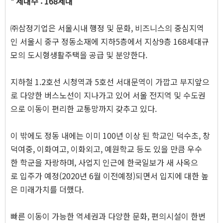
* 세대수 : 168세대
㈜삼정기업은 서울시내 행정 및 문화, 비즈니스의 중심지역
인 서울시 중구 정동소재에 지하5층에서 지상9층 168세대규
모의 도시형생활주택을 공급 및 분양한다.
지하철 1.2호선 시청역과 5호선 서대문역이 가깝고 부지앞으
로 다양한 버스노선이 지나가고 있어 서울 전지역 및 수도권
으로 이동이 편리한 교통망까지 갖추고 있다.
이 밖에도 정동 내에는 이미 100년 이상 된 학교인 덕수초, 창
덕여중, 이화여고, 이화외고, 예원학교 등도 있을 만큼 우수
한 학군을 자랑하며, 사업지 인근에 한국일보가 새 사옥으
로 입주가 예정(2020년 6월 이전예정)되면서 입지에 대한 높
은 미래가치를 더했다.
빠른 이동이 가능한 역세권과 다양한 문화, 편의시설이 한번