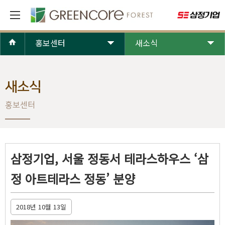
홍보센터
새소식
새소식
홍보센터
삼정기업, 서울 정동서 테라스하우스 ‘삼
정 아트테라스 정동’ 분양
2018년 10월 13일