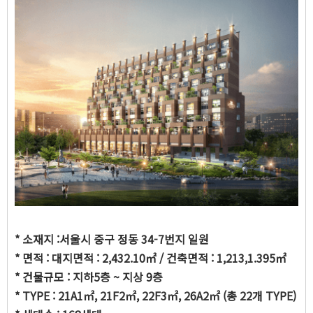
* 소재지 :서울시 중구 정동 34-7번지 일원
* 면적 : 대지면적 : 2,432.10㎡ / 건축면적 : 1,213,1.395㎡
* 건물규모 : 지하5층 ~ 지상 9층
* TYPE : 21A1㎡, 21F2㎡, 22F3㎡, 26A2㎡ (총 22개 TYPE)