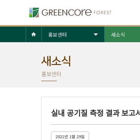
홍보센터
새소식
새소식
홍보센터
실내 공기질 측정 결과 보고서
2021년 1월 29일