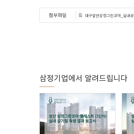
첨부파일
대구앞산삼정그린코아_실내
삼정기업에서 알려드립니다