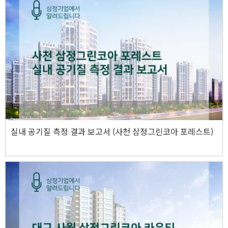
실내 공기질 측정 결과 보고서 (사천 삼정그린코아 포레스트)