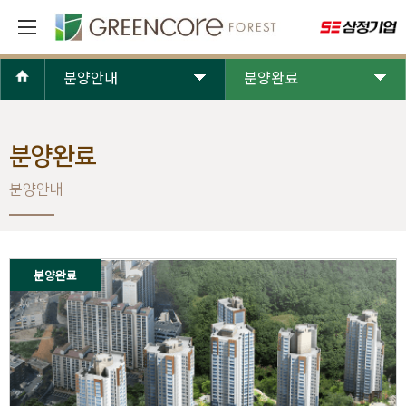
분양안내
분양완료
분양완료
분양안내
분양완료